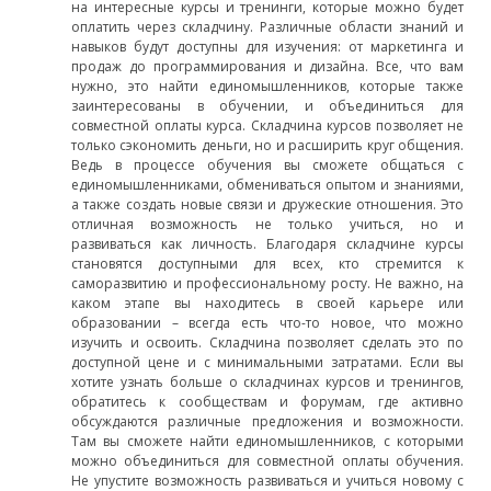
на интересные курсы и тренинги, которые можно будет
оплатить через складчину. Различные области знаний и
навыков будут доступны для изучения: от маркетинга и
продаж до программирования и дизайна. Все, что вам
нужно, это найти единомышленников, которые также
заинтересованы в обучении, и объединиться для
совместной оплаты курса. Складчина курсов позволяет не
только сэкономить деньги, но и расширить круг общения.
Ведь в процессе обучения вы сможете общаться с
единомышленниками, обмениваться опытом и знаниями,
а также создать новые связи и дружеские отношения. Это
отличная возможность не только учиться, но и
развиваться как личность. Благодаря складчине курсы
становятся доступными для всех, кто стремится к
саморазвитию и профессиональному росту. Не важно, на
каком этапе вы находитесь в своей карьере или
образовании – всегда есть что-то новое, что можно
изучить и освоить. Складчина позволяет сделать это по
доступной цене и с минимальными затратами. Если вы
хотите узнать больше о складчинах курсов и тренингов,
обратитесь к сообществам и форумам, где активно
обсуждаются различные предложения и возможности.
Там вы сможете найти единомышленников, с которыми
можно объединиться для совместной оплаты обучения.
Не упустите возможность развиваться и учиться новому с