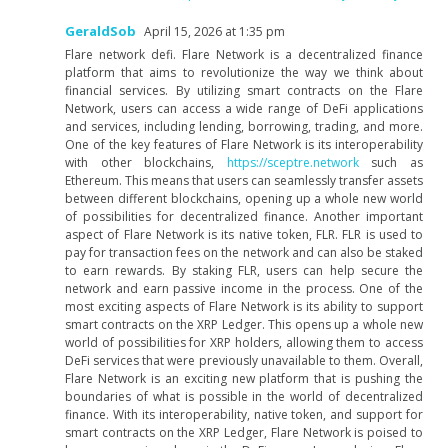
GeraldSob
April 15, 2026 at 1:35 pm
Flare network defi. Flare Network is a decentralized finance
platform that aims to revolutionize the way we think about
financial services. By utilizing smart contracts on the Flare
Network, users can access a wide range of DeFi applications
and services, including lending, borrowing, trading, and more.
One of the key features of Flare Network is its interoperability
with other blockchains,
https://sceptre.network
such as
Ethereum. This means that users can seamlessly transfer assets
between different blockchains, opening up a whole new world
of possibilities for decentralized finance. Another important
aspect of Flare Network is its native token, FLR. FLR is used to
pay for transaction fees on the network and can also be staked
to earn rewards. By staking FLR, users can help secure the
network and earn passive income in the process. One of the
most exciting aspects of Flare Network is its ability to support
smart contracts on the XRP Ledger. This opens up a whole new
world of possibilities for XRP holders, allowing them to access
DeFi services that were previously unavailable to them. Overall,
Flare Network is an exciting new platform that is pushing the
boundaries of what is possible in the world of decentralized
finance. With its interoperability, native token, and support for
smart contracts on the XRP Ledger, Flare Network is poised to