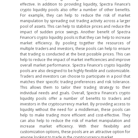
effective. In addition to providing liquidity, Spectra Finance’s
crypto liquidity pools also offer a number of other benefits.
For example, they can help to reduce the risk of market
manipulation by spreading out trading activity across a larger
pool of assets. This can help to stabilize prices and reduce the
impact of sudden price swings. Another benefit of Spectra
Finance’s crypto liquidity pools is that they can help to increase
market efficiency. By pooling together the resources of
multiple traders and investors, these pools can help to ensure
that trading is conducted at the best possible prices. This can
help to reduce the impact of market inefficiencies and improve
overall market performance. Spectra Finance’s crypto liquidity
pools are also designed to be highly flexible and customizable.
Traders and investors can choose to participate in a pool that
matches their specific trading preferences and risk tolerance.
This allows them to tailor their trading strategy to their
individual needs and goals. Overall, Spectra Finance’s crypto
liquidity pools offer a number of benefits to traders and
investors in the cryptocurrency market. By providing access to
liquidity without the need for a middleman, these pools can
help to make trading more efficient and cost-effective. They
can also help to reduce the risk of market manipulation and
increase market efficiency. With their flexibility and
customization options, these pools are an attractive option for
anyone looking to trade in the cryptocurrency market.