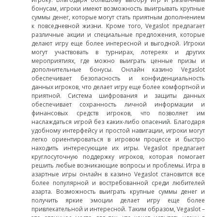
бонусам, игроки имеют возможность выигрывать крупные
суммы денег, которые могут стать приятным дополнением
к повседневной жизни. Кроме того, Vegaslot предлагает
различные акции и специальные предложения, которые
делают игру еще более интересной и выгодной. Игроки
могут участвовать в турнирах, лотереях и других
мероприятиях, где можно выиграть ценные призы и
дополнительные бонусы. Онлайн казино Vegaslot
обеспечивает безопасность и конфиденциальность
данных игроков, что делает игру еще более комфортной и
приятной. Система шифрования и защиты данных
обеспечивает сохранность личной информации и
финансовых средств игроков, что позволяет им
наслаждаться игрой без каких-либо опасений. Благодаря
удобному интерфейсу и простой навигации, игроки могут
легко ориентироваться в игровом процессе и быстро
находить интересующие их игры. Vegaslot предлагает
круглосуточную поддержку игроков, которая помогает
решить любые возникающие вопросы и проблемы. Игра в
азартные игры онлайн в казино Vegaslot становится все
более популярной и востребованной среди любителей
азарта. Возможность выиграть крупные суммы денег и
получить яркие эмоции делает игру еще более
привлекательной и интересной. Таким образом, Vegaslot –