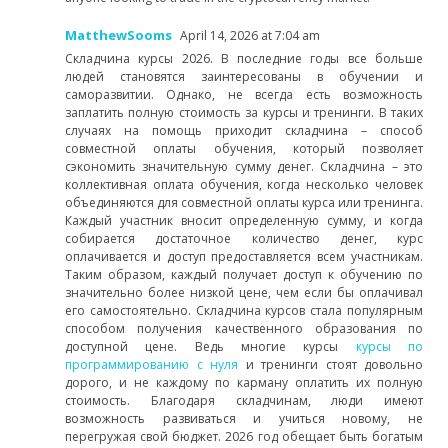
MatthewSooms
April 14, 2026 at 7:04 am
Складчина курсы 2026. В последние годы все больше
людей становятся заинтересованы в обучении и
саморазвитии. Однако, не всегда есть возможность
заплатить полную стоимость за курсы и тренинги. В таких
случаях на помощь приходит складчина – способ
совместной оплаты обучения, который позволяет
сэкономить значительную сумму денег. Складчина – это
коллективная оплата обучения, когда несколько человек
объединяются для совместной оплаты курса или тренинга.
Каждый участник вносит определенную сумму, и когда
собирается достаточное количество денег, курс
оплачивается и доступ предоставляется всем участникам.
Таким образом, каждый получает доступ к обучению по
значительно более низкой цене, чем если бы оплачивал
его самостоятельно. Складчина курсов стала популярным
способом получения качественного образования по
доступной цене. Ведь многие курсы
курсы по
программированию с нуля
и тренинги стоят довольно
дорого, и не каждому по карману оплатить их полную
стоимость. Благодаря складчинам, люди имеют
возможность развиваться и учиться новому, не
перегружая свой бюджет. 2026 год обещает быть богатым