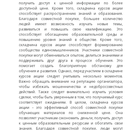
получить доступ к ценной информации по более
доступной цене. Кроме того, складчина курсов акции
способствует распространению знаний и образования.
Благодаря совместной покупке, большее количество
людей имеют возможность изучать новые темы,
развиваться и повышать свою квалификацию. Это
способствует обогащению образовательной среды и
повышению уровня знаний в обществе. Кроме того,
складчина курсов акции способствует формированию
сообщества единомышленников. Участники совместной
покупки могут обмениваться опытом, делиться знаниями и
поддерживать друг друга в процессе обучения. Это
помогает создать благоприятную обстановку для
обучения и развития. Однако, перед участием в складчине
курсов акции следует учитывать несколько моментов.
Важно обращать внимание на репутацию организатора,
чтобы избежать мошенничества и недобросовестных
действий. Также следует внимательно изучить условия
сделки, чтобы быть уверенным в том, что получаемый курс
соответствует ожиданиям. В целом, складчина курсов
акции – это эффективный способ совместной покупки
обучающих материалов по сниженной цене. Она
позволяет участникам сэкономить деньги, получить доступ
к ценным образовательным ресурсам и обогатить свои
знания. Благодаря совместной покупке, люди могут